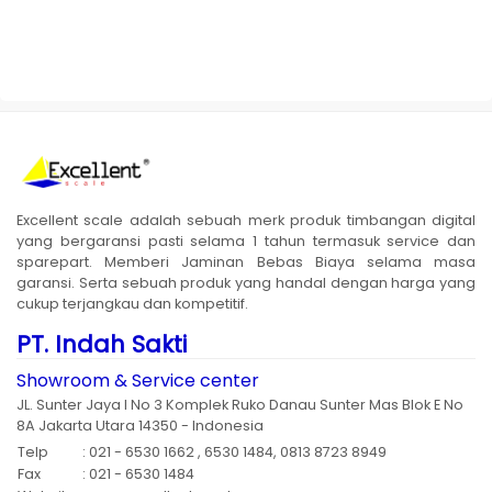
Excellent scale adalah sebuah merk produk timbangan digital
yang bergaransi pasti selama 1 tahun termasuk service dan
sparepart. Memberi Jaminan Bebas Biaya selama masa
garansi. Serta sebuah produk yang handal dengan harga yang
cukup terjangkau dan kompetitif.
PT. Indah Sakti
Showroom & Service center
JL. Sunter Jaya I No 3 Komplek Ruko Danau Sunter Mas Blok E No
8A Jakarta Utara 14350 - Indonesia
Telp
: 021 - 6530 1662 , 6530 1484, 0813 8723 8949
Fax
: 021 - 6530 1484