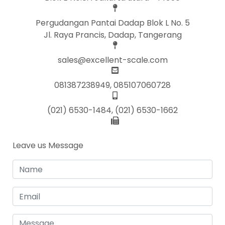
Pergudangan Pantai Dadap Blok L No. 5
Jl. Raya Prancis, Dadap, Tangerang
sales@excellent-scale.com
081387238949, 085107060728
(021) 6530-1484, (021) 6530-1662
Leave us Message