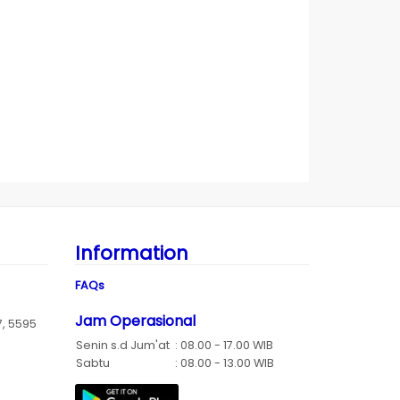
Information
FAQs
Jam Operasional
7, 5595
Senin s.d Jum'at
: 08.00 - 17.00 WIB
Sabtu
: 08.00 - 13.00 WIB