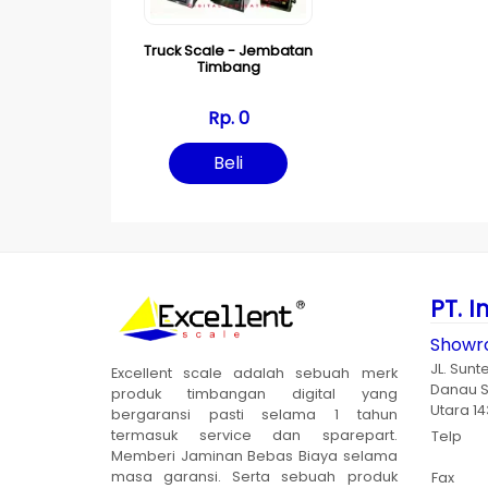
Truck Scale - Jembatan
Timbang
Rp. 0
Beli
PT. I
Showro
JL. Sunt
Excellent scale adalah sebuah merk
Danau S
produk timbangan digital yang
Utara 14
bergaransi pasti selama 1 tahun
termasuk service dan sparepart.
Telp
Memberi Jaminan Bebas Biaya selama
masa garansi. Serta sebuah produk
Fax