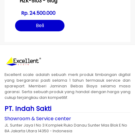
HZK-5103 - 510g
Rp. 24.500.000
Beli
Excellent scale adalah sebuah merk produk timbangan digital
yang bergaransi pasti selama 1 tahun termasuk service dan
sparepart. Memberi Jaminan Bebas Biaya selama masa
garansi. Serta sebuah produk yang handal dengan harga yang
cukup terjangkau dan kompetitif.
PT. Indah Sakti
Showroom & Service center
JL. Sunter Jaya I No 3 Komplek Ruko Danau Sunter Mas Blok E No
8A Jakarta Utara 14350 - Indonesia