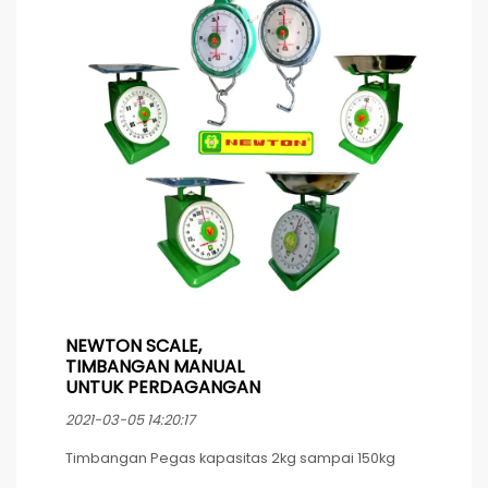
Bisa di Unduh di Android Playstore, Nama Aplikasi
TIMBANGAN EXCELLENT
NEWTON SCALE,
TIMBANGAN MANUAL
UNTUK PERDAGANGAN
2021-03-05 14:20:17
Timbangan Pegas kapasitas 2kg sampai 150kg