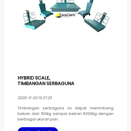
mengakibatkan korsleting. Tetap bisa
dioperasikan pada saat pengisian ulang baterai.
HYBRID SCALE,
TIMBANGAN SERBAGUNA
2020-11-02 13:27:23
Timbangan serbaguna ini dapat menimbang
beban dari 150kg sampai beban 5000kg dengan
berbagai ukuran pan.
Timbangan ini cocok dipakai untuk pabrik industri.