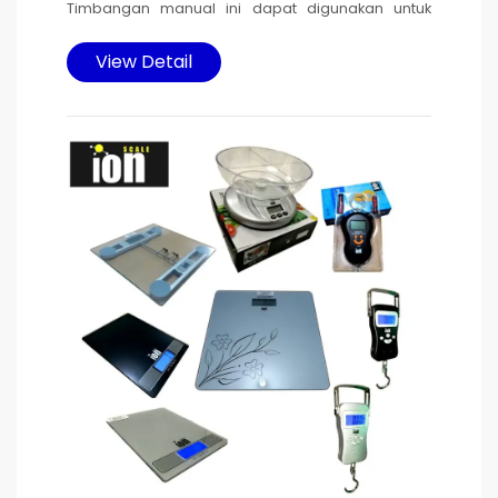
Timbangan manual ini dapat digunakan untuk
perdagangan & perikanan. di desain
menggunakan material plat besi kualitas tinggi
View Detail
dan tebal, Serta lensa plastik yg tidak mudah
pecah yg terbuat dari material plastik PP.