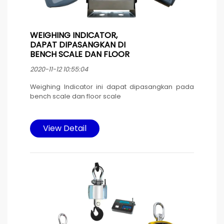
WEIGHING INDICATOR,
DAPAT DIPASANGKAN DI
BENCH SCALE DAN FLOOR
SCALE
2020-11-12 10:55:04
Weighing Indicator ini dapat dipasangkan pada
bench scale dan floor scale
Indicator ini memiliki fungsi berbeda-beda, dapat
disesuaikan sesuai kebutuhan pemakai.
View Detail