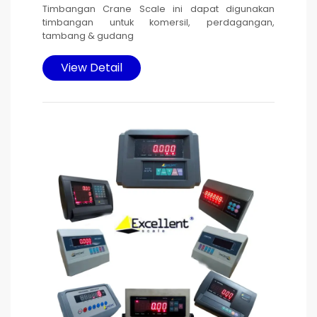
Timbangan Crane Scale ini dapat digunakan
timbangan untuk komersil, perdagangan,
tambang & gudang
Timbangan ini memiliki daya otomatis mati 30
View Detail
menit setelah timbangan tidak aktif atau kondisi
tegangan rendah