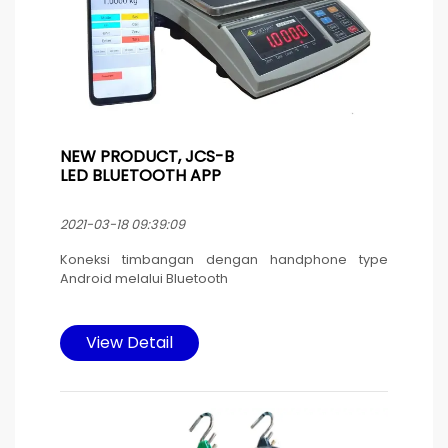
NEW PRODUCT, JCS-B
LED BLUETOOTH APP
2021-03-18 09:39:09
Koneksi timbangan dengan handphone type
Android melalui Bluetooth
Komunikasi dua arah antara handphone Android
dan timbangan
View Detail
Semua fungsi timbangan dan tombol timbangan
dapat dioperasikan melalui handphone