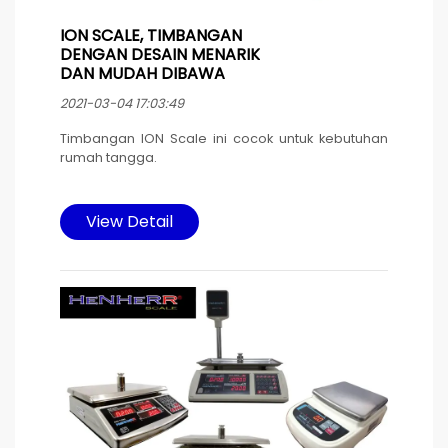
ION SCALE, TIMBANGAN
DENGAN DESAIN MENARIK
DAN MUDAH DIBAWA
2021-03-04 17:03:49
Timbangan ION Scale ini cocok untuk kebutuhan
rumah tangga.
Pengoperasian timbangan yang mudah
digunakan.
View Detail
Sumber daya listrik menggunakan baterai AAA.