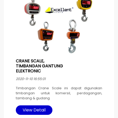
CRANE SCALE,
TIMBANGAN GANTUNG
ELEKTRONIC
2020-11-10 16:55:01
Timbangan Crane Scale ini dapat digunakan
timbangan untuk komersil, perdagangan,
tambang & gudang
Timbangan ini memiliki daya otomatis mati 30
View Detail
menit setelah timbangan tidak aktif atau kondisi
tegangan rendah