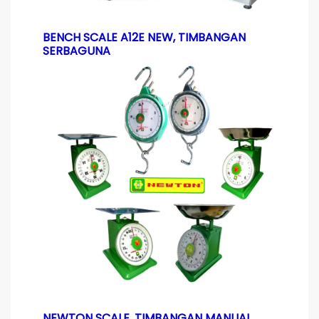
BENCH SCALE A12E NEW, TIMBANGAN
SERBAGUNA
NEWTON SCALE, TIMBANGAN MANUAL