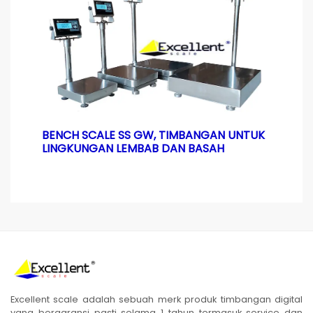
BENCH SCALE SS GW, TIMBANGAN UNTUK
LINGKUNGAN LEMBAB DAN BASAH
Excellent scale adalah sebuah merk produk timbangan digital
yang bergaransi pasti selama 1 tahun termasuk service dan