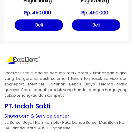
Pegas 100kg
Pegas 150kg
Rp. 450.000
Rp. 450.000
Beli
Beli
Excellent scale adalah sebuah merk produk timbangan digital
yang bergaransi pasti selama 1 tahun termasuk service dan
sparepart. Memberi Jaminan Bebas Biaya selama masa
garansi. Serta sebuah produk yang handal dengan harga yang
cukup terjangkau dan kompetitif.
PT. Indah Sakti
Showroom & Service center
JL. Sunter Jaya I No 3 Komplek Ruko Danau Sunter Mas Blok E No
8A Jakarta Utara 14350 - Indonesia