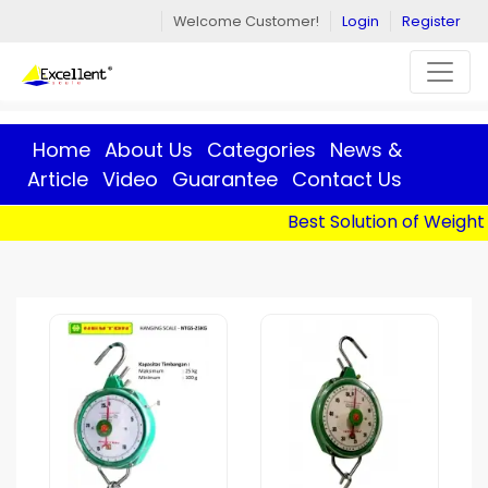
Welcome Customer!
Login
Register
Home
About Us
Categories
News &
Article
Video
Guarantee
Contact Us
Best Solution of Weight 