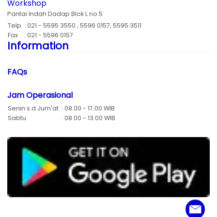
Workshop
Pantai Indah Dadap Blok L no.5
Telp
: 021 - 5595 3550 , 5596 0157, 5595 3511
Fax
: 021 - 5596 0157
Information
FAQs
Jam Operasional
Senin s.d Jum'at
: 08.00 - 17.00 WIB
Sabtu
: 08.00 - 13.00 WIB